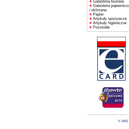
Galanteria biurowa
Galanteria papiernicz
i skórzana
Papier
Artykuły spożywcze
Artykuły higieniczne
Pozostałe
© 2002 