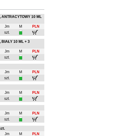
, ANTRACYTOWY 10 ML
Jm
M
PLN
szt.
IAŁY 10 ML + 3
Jm
M
PLN
szt.
Jm
M
PLN
szt.
Jm
M
PLN
szt.
Jm
M
PLN
szt.
zt.
Jm
M
PLN