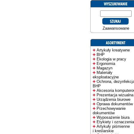
Zaawansowane
Artykuły kreatywne
BHP
Ekologia w pracy
Ergonomia
Magazyn
Materiały
eksploatacyjne
Ochrona, dezynfekcja
BHP
Akcesoria komputer
Prezentacja wizualna
Urządzenia biurowe
Oprawa dokumentów
Przechowywanie
dokumentów
Wyposażenie biura
Etykiety i oznaczenia
Artykuły piśmienne
i kreślarskie