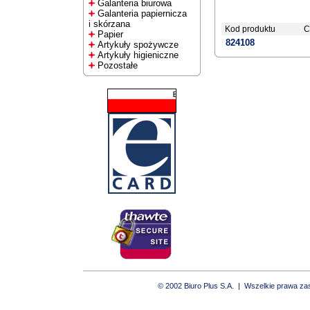
Galanteria biurowa
Galanteria papiernicza
i skórzana
Kod produktu
C
Papier
824108
Artykuły spożywcze
Artykuły higieniczne
Pozostałe
© 2002 Biuro Plus S.A. | Wszelkie prawa z