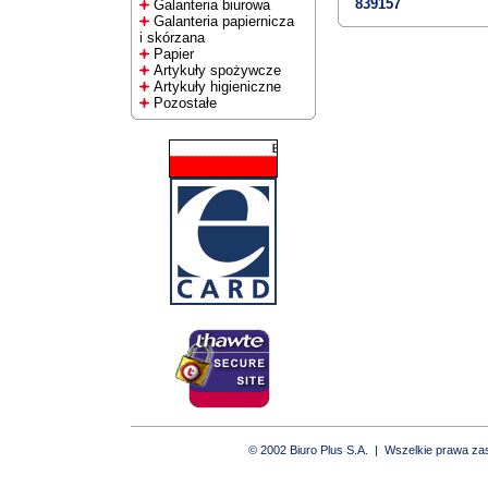
839157
Galanteria biurowa
Galanteria papiernicza
i skórzana
Papier
Artykuły spożywcze
Artykuły higieniczne
Pozostałe
© 2002 Biuro Plus S.A. | Wszelkie prawa z