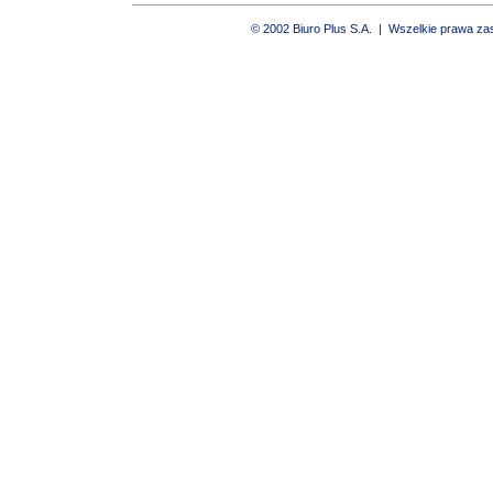
© 2002 Biuro Plus S.A. | Wszelkie prawa z