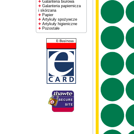
Galanteria biurowa
Galanteria papiernicza
i skórzana
Papier
Artykuły spożywcze
Artykuły higieniczne
Pozostałe