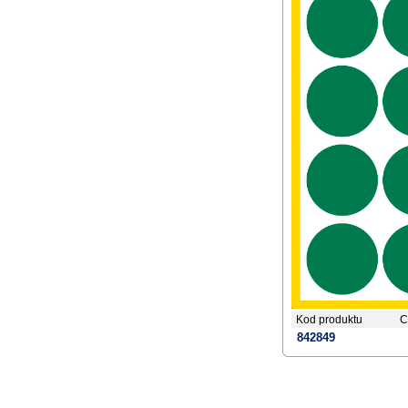
Kod produktu
C
842849