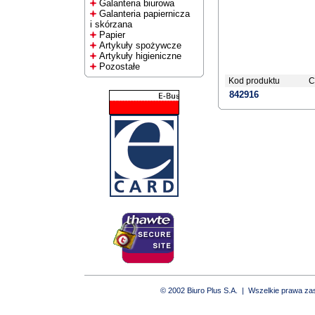
Galanteria biurowa
Galanteria papiernicza
i skórzana
Papier
Artykuły spożywcze
Artykuły higieniczne
Pozostałe
Kod produktu
C
842916
© 2002 Biuro Plus S.A. | Wszelkie prawa z