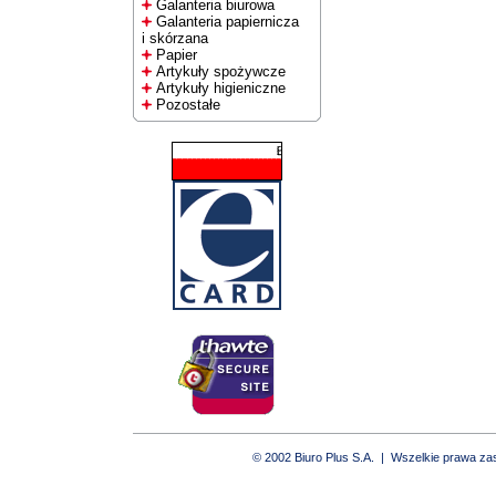
Galanteria biurowa
Galanteria papiernicza
i skórzana
Papier
Artykuły spożywcze
Artykuły higieniczne
Pozostałe
© 2002 Biuro Plus S.A. | Wszelkie prawa z