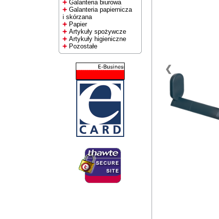
Galanteria biurowa
Galanteria papiernicza
i skórzana
Papier
Artykuły spożywcze
Artykuły higieniczne
Pozostałe
❮