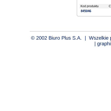
Kod produktu
C
845046
© 2002 Biuro Plus S.A. | Wszelki
| graph