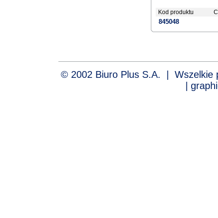
Kod produktu
C
845048
© 2002 Biuro Plus S.A. | Wszelki
| graph