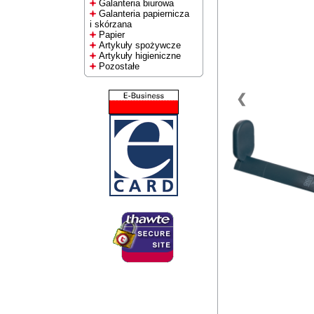
Galanteria biurowa
Galanteria papiernicza
i skórzana
Papier
Artykuły spożywcze
Artykuły higieniczne
Pozostałe
❮