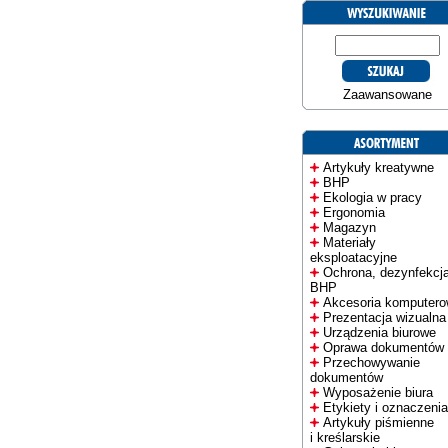
Zaawansowane
Artykuły kreatywne
BHP
Ekologia w pracy
Ergonomia
Magazyn
Materiały
eksploatacyjne
Ochrona, dezynfekcja
BHP
Akcesoria komputer
Prezentacja wizualna
Urządzenia biurowe
Oprawa dokumentów
Przechowywanie
dokumentów
Wyposażenie biura
Etykiety i oznaczenia
Artykuły piśmienne
i kreślarskie