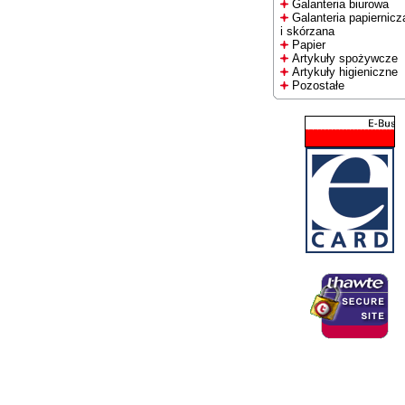
Galanteria biurowa
Galanteria papiernicz
i skórzana
Papier
Artykuły spożywcze
Artykuły higieniczne
Pozostałe