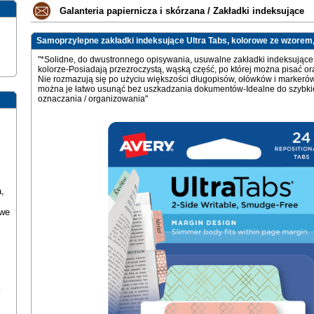
Galanteria papiernicza i skórzana
/
Zakładki indeksujące
Samoprzylepne zakładki indeksujące Ultra Tabs, kolorowe ze wzorem, 6
"*Solidne, do dwustronnego opisywania, usuwalne zakładki indeksujące
kolorze-Posiadają przezroczystą, wąską część, po której można pisać o
Nie rozmazują się po użyciu większości długopisów, ołówków i markerów
można je łatwo usunąć bez uszkadzania dokumentów-Idealne do szybki
oznaczania / organizowania"
,
owe