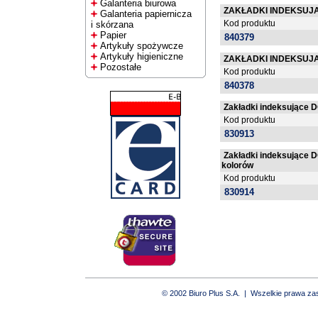
Galanteria biurowa
ZAKŁADKI INDEKSUJĄC
Galanteria papiernicza
Kod produktu
i skórzana
Papier
840379
Artykuły spożywcze
Artykuły higieniczne
ZAKŁADKI INDEKSUJĄC
Pozostałe
Kod produktu
840378
Zakładki indeksujące D
Kod produktu
830913
Zakładki indeksujące D
kolorów
Kod produktu
830914
© 2002 Biuro Plus S.A. | Wszelkie prawa z