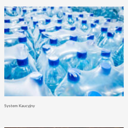
System Kaucyjny