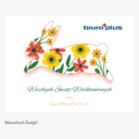
Wesołych Świąt!