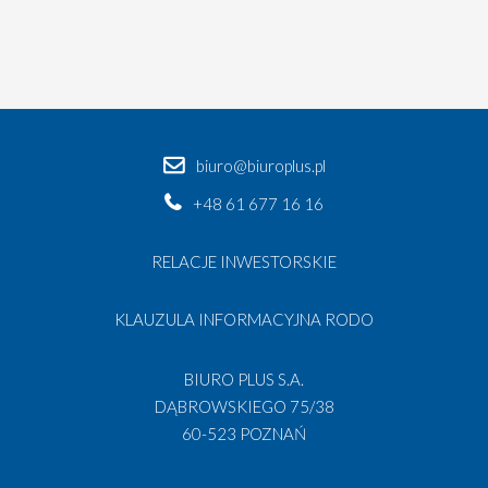
biuro@biuroplus.pl
+48 61 677 16 16
RELACJE INWESTORSKIE
KLAUZULA INFORMACYJNA RODO
BIURO PLUS S.A.
DĄBROWSKIEGO 75/38
60-523 POZNAŃ