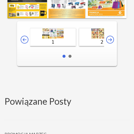
1
2
Powiązane Posty